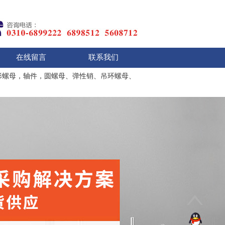
在线留言
联系我们
形螺母，轴件，圆螺母、弹性销、吊环螺母、