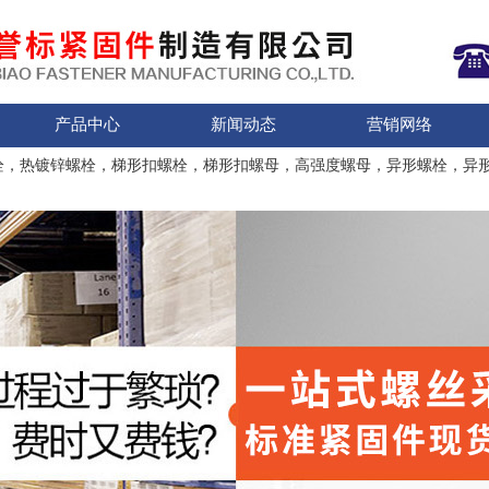
产品中心
新闻动态
营销网络
栓，热镀锌螺栓，梯形扣螺栓，梯形扣螺母，高强度螺母，异形螺栓，异