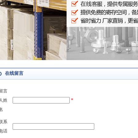
在线留言
留言
*
人姓
名
联系
电话