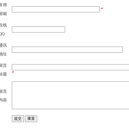
常用
*
邮箱
在线
QQ
通讯
地址
留言
*
标题
留言
内容