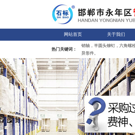
网站首页
关于我们
销轴，半圆头铆钉，六角螺
热门关键词：
异形件。