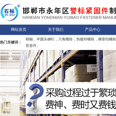
网站首页
关于我们
产品中心
销轴，半圆头铆钉，六角螺栓，热镀锌螺栓，梯形扣螺
热门关键词：
异形件。