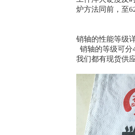
炉方法同前，至6
销轴的性能等级
销轴的等级可分4.8
我们都有现货供