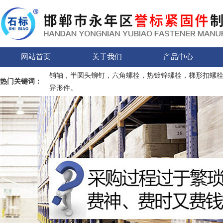
网站首页
关于我们
产品中心
销轴，半圆头铆钉，六角螺栓，热镀锌螺栓，梯形扣螺
热门关键词：
异形件。