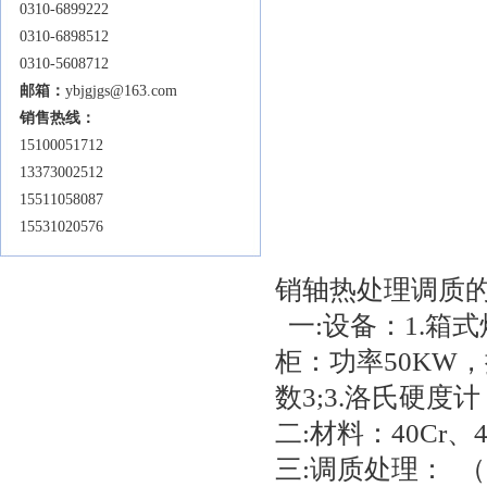
0310-6899222
0310-6898512
0310-5608712
邮箱：
ybjgjgs@163.com
销售热线：
15100051712
13373002512
15511058087
15531020576
销轴热处理调质
一:设备：1.箱式炉
柜：功率50KW，
数3;3.洛氏硬度计
二:材料：40Cr、
三:调质处理： （