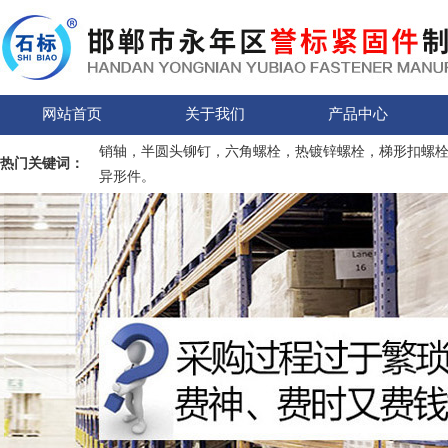
网站首页
关于我们
产品中心
销轴，半圆头铆钉，六角螺栓，热镀锌螺栓，梯形扣螺
热门关键词：
异形件。