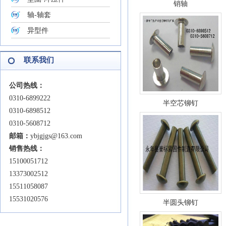
销轴
轴-轴套
异型件
联系我们
公司热线：
0310-6899222
半空芯铆钉
0310-6898512
0310-5608712
邮箱：
ybjgjgs@163.com
销售热线：
15100051712
13373002512
15511058087
15531020576
半圆头铆钉