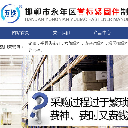
网站首页
关于我们
产品中心
销轴，半圆头铆钉，六角螺栓，热镀锌螺栓，梯形扣螺
热门关键词：
异形件。