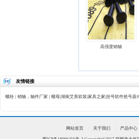
高强度销轴
友情链接
螺栓
|
销轴，轴件厂家
|
螺母
|
湖南艾美软装
|
家具之家
|
挂号软件抢号器
|
网站首页
|
关于我们
|
产品中心